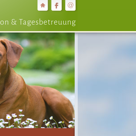
on & Tagesbetreuung
Vorwärts