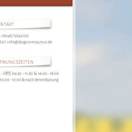
ONTAKT
:
06198 / 5092025
ail:
info@dogsinntaunus.de
FFNUNGSZEITEN
 - Fr:
09:30 - 11:30 & 16:00 - 18:00
10:00 - 12:00 & nach Vereinbarung