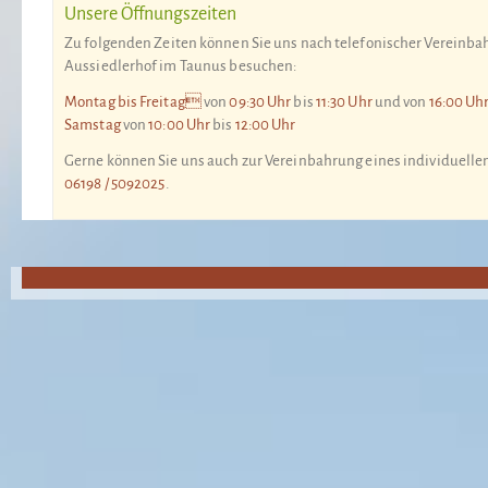
Unsere Öffnungszeiten
Zu folgenden Zeiten können Sie uns nach telefonischer Vereinb
Aussiedlerhof im Taunus besuchen:
Montag bis Freitag
von
09:30 Uhr
bis
11:30 Uhr
und von
16:00 Uh
Samstag
von
10:00 Uhr
bis
12:00 Uhr
Gerne können Sie uns auch zur Vereinbahrung eines individuelle
06198 / 5092025
.