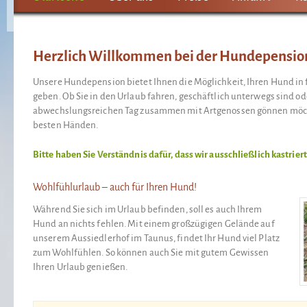
Herzlich Willkommen bei der Hundepensio
Unsere Hundepension bietet Ihnen die Möglichkeit, Ihren Hund in
geben. Ob Sie in den Urlaub fahren, geschäftlich unterwegs sind o
abwechslungsreichen Tag zusammen mit Artgenossen gönnen möchte
besten Händen.
Bitte haben Sie Verständnis dafür, dass wir ausschließlich kastri
Wohlfühlurlaub – auch für Ihren Hund!
Während Sie sich im Urlaub befinden, soll es auch Ihrem
Hund an nichts fehlen. Mit einem großzügigen Gelände auf
unserem Aussiedlerhof im Taunus, findet Ihr Hund viel Platz
zum Wohlfühlen. So können auch Sie mit gutem Gewissen
Ihren Urlaub genießen.